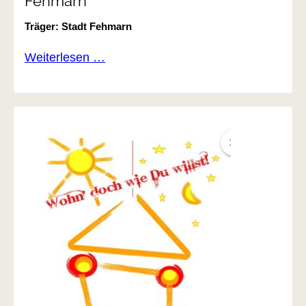
Fehmarn
Träger: Stadt Fehmarn
Mobilitätskonzept
Weiterlesen …
Klimaneutralität
Fehmarn