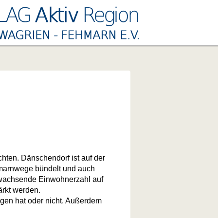
chten. Dänschendorf ist auf der
ehmarnwege bündelt und auch
 wachsende Einwohnerzahl auf
ärkt werden.
ungen hat oder nicht. Außerdem
.