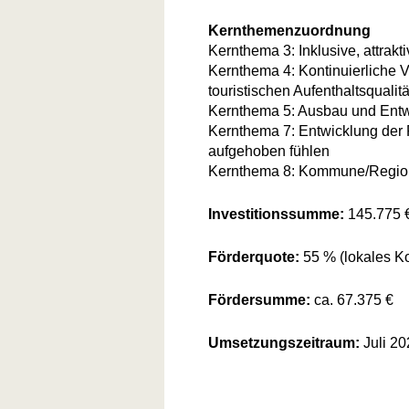
Kernthemenzuordnung
Kernthema 3: Inklusive, attrak
Kernthema 4: Kontinuierliche 
touristischen Aufenthaltsqualitä
Kernthema 5: Ausbau und Entwi
Kernthema 7: Entwicklung der 
aufgehoben fühlen
Kernthema 8: Kommune/Region
Investitionssumme:
145.775 €
Förderquote:
55 % (lokales Ko
Fördersumme:
ca. 67.375 €
Umsetzungszeitraum:
Juli 2