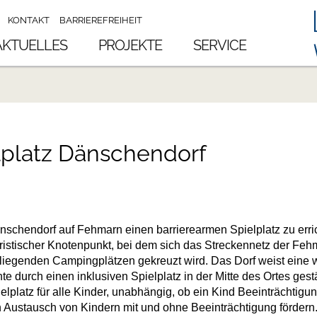
KONTAKT
BARRIEREFREIHEIT
AKTUELLES
PROJEKTE
SERVICE
elplatz Dänschendorf
änschendorf auf Fehmarn einen barrierearmen Spielplatz zu erri
ouristischer Knotenpunkt, bei dem sich das Streckennetz der F
liegenden Campingplätzen gekreuzt wird. Das Dorf weist eine
e durch einen inklusiven Spielplatz in der Mitte des Ortes gest
elplatz für alle Kinder, unabhängig, ob ein Kind Beeinträchtig
en Austausch von Kindern mit und ohne Beeinträchtigung fördern