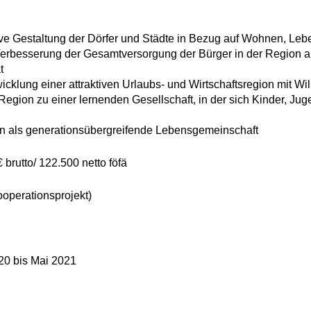
tive Gestaltung der Dörfer und Städte in Bezug auf Wohnen, Leb
Verbesserung der Gesamtversorgung der Bürger in der Region a
t
cklung einer attraktiven Urlaubs- und Wirtschaftsregion mit W
Region zu einer lernenden Gesellschaft, in der sich Kinder, J
 als generationsübergreifende Lebensgemeinschaft
 brutto/ 122.500 netto föfä
operationsprojekt)
020 bis Mai 2021