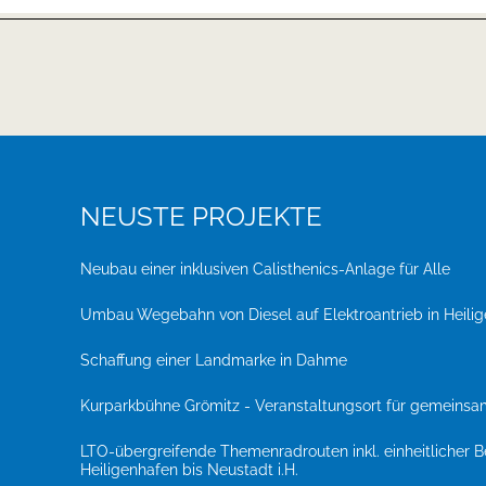
NEUSTE PROJEKTE
Neubau einer inklusiven Calisthenics-Anlage für Alle
Umbau Wegebahn von Diesel auf Elektroantrieb in Heili
Schaffung einer Landmarke in Dahme
Kurparkbühne Grömitz - Veranstaltungsort für gemeins
LTO-übergreifende Themenradrouten inkl. einheitlicher 
Heiligenhafen bis Neustadt i.H.