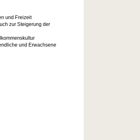
en und Freizeit
uch zur Steigerung der
illkommenskultur
ugendliche und Erwachsene